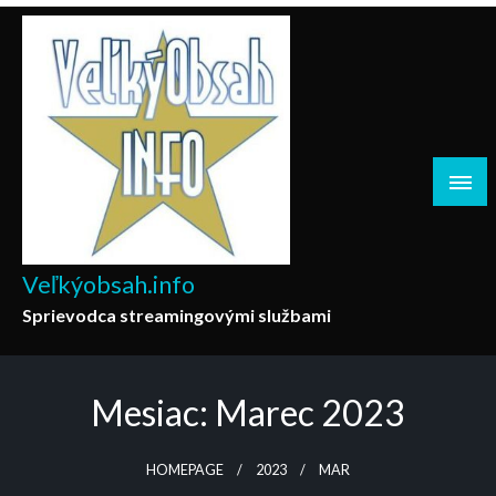
Skip
to
content
Veľkýobsah.info
Sprievodca streamingovými službami
Mesiac:
Marec 2023
HOMEPAGE
2023
MAR