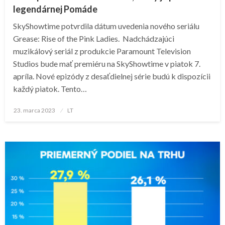
legendárnej Pomáde
SkyShowtime potvrdila dátum uvedenia nového seriálu
Grease: Rise of the Pink Ladies. Nadchádzajúci
muzikálový seriál z produkcie Paramount Television
Studios bude mať premiéru na SkyShowtime v piatok 7.
apríla. Nové epizódy z desaťdielnej série budú k dispozícii
každý piatok. Tento…
Posted
23. marca 2023
LT
on