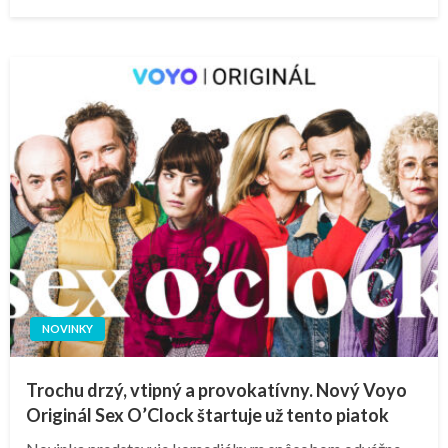
on
NOVINKY
Trochu drzý, vtipný a provokatívny. Nový Voyo
Originál Sex O’Clock štartuje už tento piatok