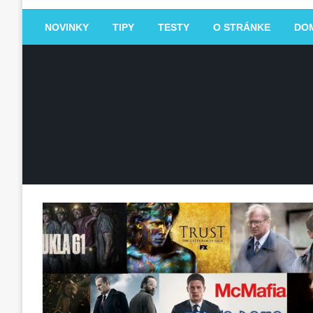
NOVINKY
TIPY
TESTY
O STRÁNKE
DO