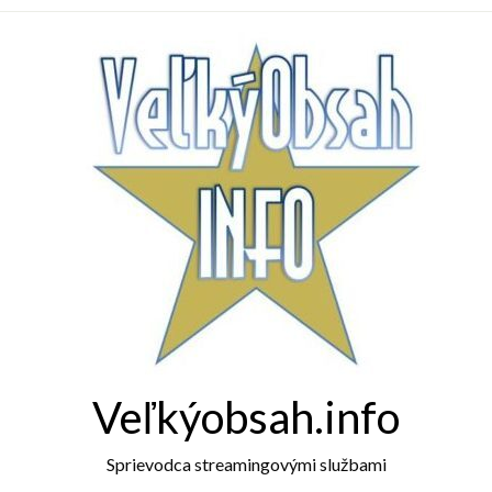
Veľkýobsah.info
Sprievodca streamingovými službami