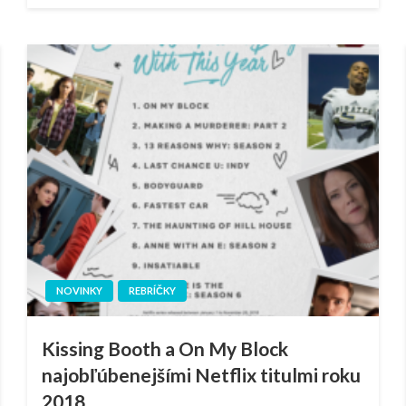
NOVINKY
REBRÍČKY
Kissing Booth a On My Block
najobľúbenejšími Netflix titulmi roku
2018