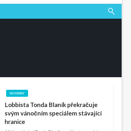
NOVINKY
Lobbista Tonda Blaník překračuje
svým vánočním speciálem stávající
hranice