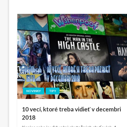
NOVINKY
TIPY
10 vecí, ktoré treba vidieť v decembri
2018