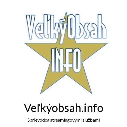
Veľkýobsah.info
Sprievodca streamingovými službami