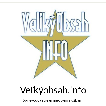
Veľkýobsah.info
Sprievodca streamingovými službami