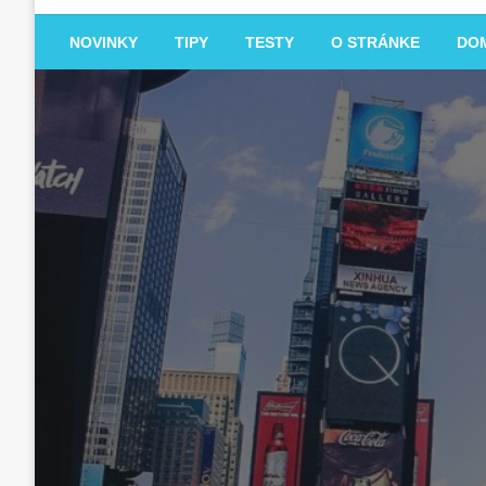
NOVINKY
TIPY
TESTY
O STRÁNKE
DO