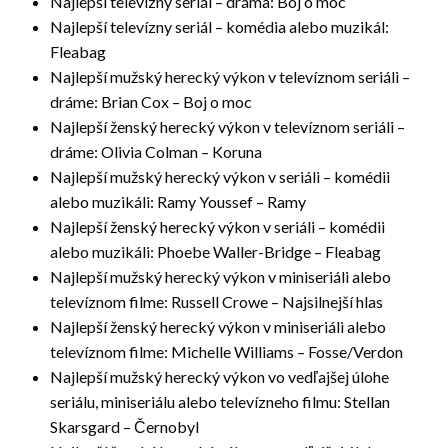
Najlepší televízny seriál – dráma: Boj o moc
Najlepší televízny seriál – komédia alebo muzikál:
Fleabag
Najlepší mužský herecký výkon v televíznom seriáli –
dráme: Brian Cox – Boj o moc
Najlepší ženský herecký výkon v televíznom seriáli –
dráme: Olivia Colman – Koruna
Najlepší mužský herecký výkon v seriáli – komédii
alebo muzikáli: Ramy Youssef – Ramy
Najlepší ženský herecký výkon v seriáli – komédii
alebo muzikáli: Phoebe Waller-Bridge – Fleabag
Najlepší mužský herecký výkon v miniseriáli alebo
televíznom filme: Russell Crowe – Najsilnejší hlas
Najlepší ženský herecký výkon v miniseriáli alebo
televíznom filme: Michelle Williams – Fosse/Verdon
Najlepší mužský herecký výkon vo vedľajšej úlohe
seriálu, miniseriálu alebo televízneho filmu: Stellan
Skarsgard – Černobyl