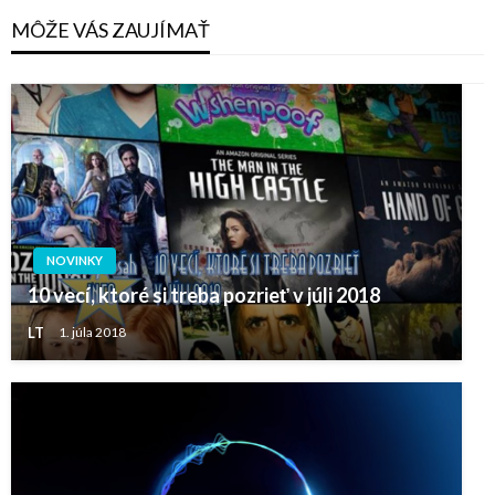
MÔŽE VÁS ZAUJÍMAŤ
NOVINKY
10 vecí, ktoré si treba pozrieť v júli 2018
LT
1. júla 2018