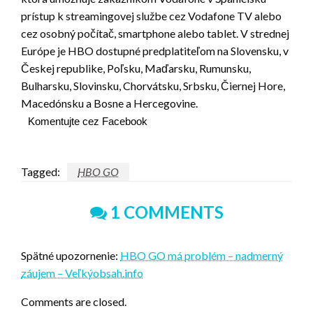
prístup k streamingovej službe cez Vodafone TV alebo
cez osobný počítač, smartphone alebo tablet. V strednej
Európe je HBO dostupné predplatiteľom na Slovensku, v
Českej republike, Poľsku, Maďarsku, Rumunsku,
Bulharsku, Slovinsku, Chorvátsku, Srbsku, Čiernej Hore,
Macedónsku a Bosne a Hercegovine.
Komentujte cez Facebook
Tagged:
HBO GO
1 COMMENTS
Spätné upozornenie:
HBO GO má problém – nadmerný
záujem – Veľkýobsah.info
Comments are closed.