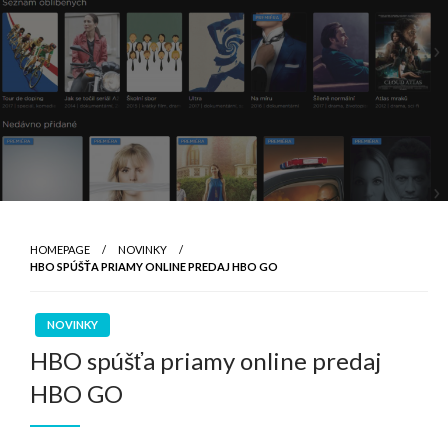
HOMEPAGE
NOVINKY
HBO SPÚŠŤA PRIAMY ONLINE PREDAJ HBO GO
NOVINKY
HBO spúšťa priamy online predaj
HBO GO