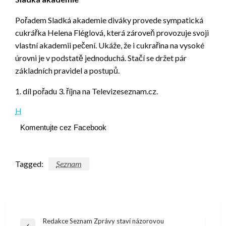
Pořadem Sladká akademie diváky provede sympatická
cukrářka Helena Fléglová, která zároveň provozuje svoji
vlastní akademii pečení. Ukáže, že i cukrařina na vysoké
úrovni je v podstatě jednoduchá. Stačí se držet pár
základních pravidel a postupů.
1. díl pořadu 3. října na Televizeseznam.cz.
H
Komentujte cez Facebook
Tagged:
Seznam
Navigácia
Redakce Seznam Zprávy staví názorovou