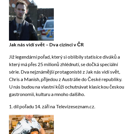
Jak nás vidí svět – Dva cizinci v ČR
Již legendární pořad, který si oblíbily statisíce diváků a
který má přes 25 milionů zhlédnutí, se dočká speciální
série. Dva nejznámější protagonisté z Jak nás vidí svět,
Chris a Manish, přijedou z Austrálie do České republiky.
U nás budou na vlastní kůži ochutnávat klasickou českou
gastronomii, kulturu a mnoho dalšího.
1. díl pořadu 14. září na Televizeseznam.cz.