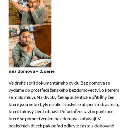
Bez domova – 2. série
Ve druhé sérii dokumentárního cyklu Bez domova se
vydáme do prostředí ženského bezdomovectví, o kterém
se málo mluví. Na diváky čekají autentické příběhy žen,
které jsou nebo byly na ulici a uslyší o utrpení a strastech,
které takový život obnáší. Pořad představí organizace,
které se pomocí ženám bez domova zabývají. V
posledních dílech pak pořad odkryje často skloňované