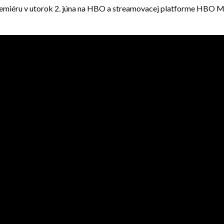
remiéru v utorok 2. júna na HBO a streamovacej platforme HBO M