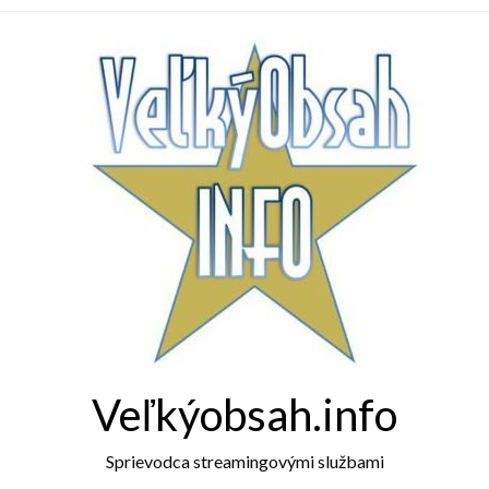
Veľkýobsah.info
Sprievodca streamingovými službami