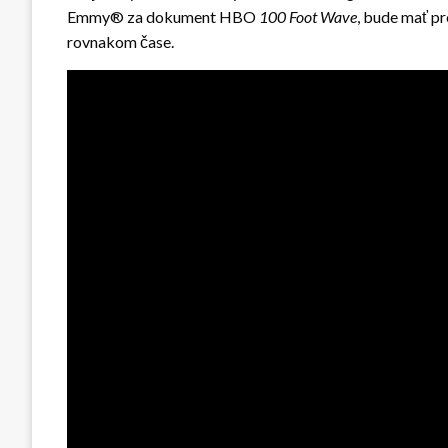
Emmy® za dokument HBO
100 Foot Wave
, bude mať p
rovnakom čase.