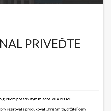
NAL PRIVEĎTE
jeho guruom posadnutým mladosťou a krásou.
ežíroval a produkoval Chris Smith, držiteľ ceny