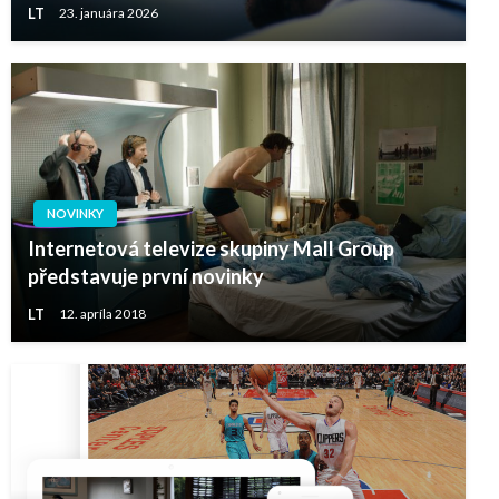
LT
23. januára 2026
NOVINKY
Internetová televize skupiny Mall Group
představuje první novinky
LT
12. apríla 2018