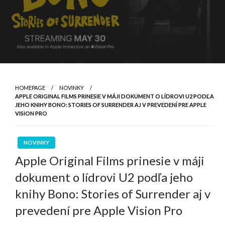
HOMEPAGE
NOVINKY
APPLE ORIGINAL FILMS PRINESIE V MÁJI DOKUMENT O LÍDROVI U2 PODĽA
JEHO KNIHY BONO: STORIES OF SURRENDER AJ V PREVEDENÍ PRE APPLE
VISION PRO
NOVINKY
Apple Original Films prinesie v máji
dokument o lídrovi U2 podľa jeho
knihy Bono: Stories of Surrender aj v
prevedení pre Apple Vision Pro