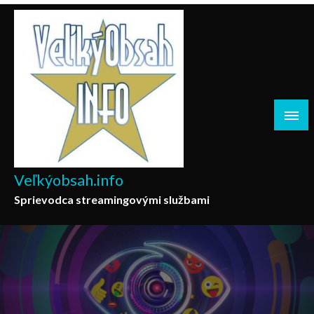
Skip
to
content
Veľkýobsah.info
Sprievodca streamingovými službami