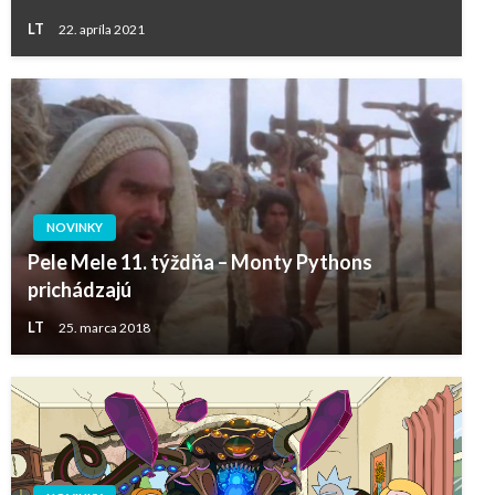
LT
22. apríla 2021
NOVINKY
Pele Mele 11. týždňa – Monty Pythons
prichádzajú
LT
25. marca 2018