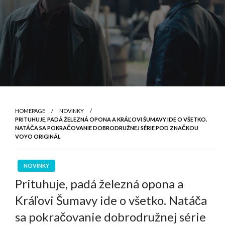
HOMEPAGE
NOVINKY
PRITUHUJE, PADÁ ŽELEZNÁ OPONA A KRÁĽOVI ŠUMAVY IDE O VŠETKO.
NATÁČA SA POKRAČOVANIE DOBRODRUŽNEJ SÉRIE POD ZNAČKOU
VOYO ORIGINÁL
NOVINKY
Prituhuje, padá železná opona a
Kráľovi Šumavy ide o všetko. Natáča
sa pokračovanie dobrodružnej série