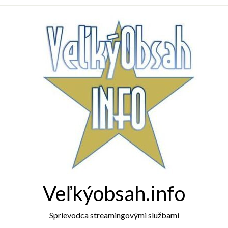
Veľkýobsah.info
Sprievodca streamingovými službami