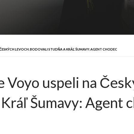
A ČESKÝCH LEVOCH. BODOVALI STUDŇA A KRÁĽ ŠUMAVY: AGENT CHODEC
e Voyo uspeli na Česk
 Kráľ Šumavy: Agent 