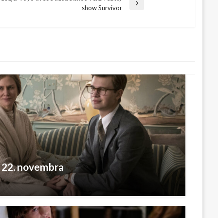
show Survivor
 22. novembra