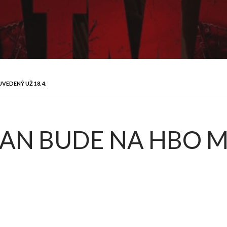
EDENÝ UŽ 18. 4.
AN BUDE NA HBO 