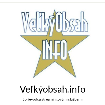
Veľkýobsah.info
Sprievodca streamingovými službami