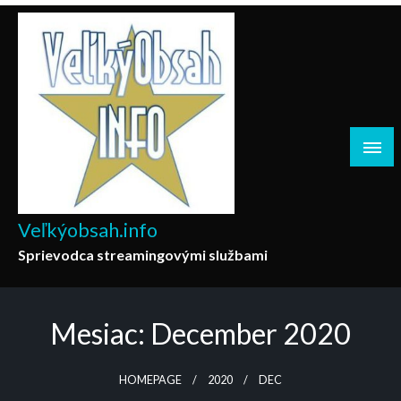
Skip
to
content
Veľkýobsah.info
Sprievodca streamingovými službami
Mesiac:
December 2020
HOMEPAGE
2020
DEC