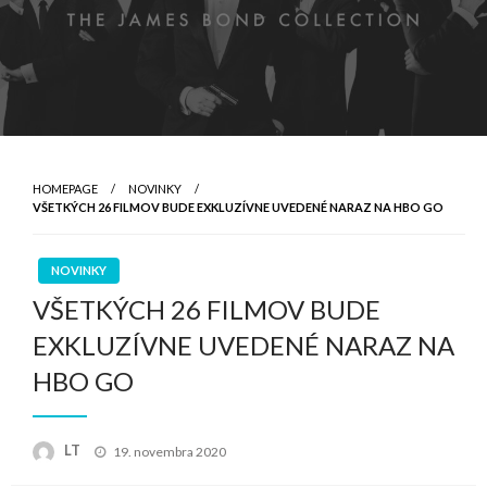
HOMEPAGE
NOVINKY
VŠETKÝCH 26 FILMOV BUDE EXKLUZÍVNE UVEDENÉ NARAZ NA HBO GO
NOVINKY
VŠETKÝCH 26 FILMOV BUDE
EXKLUZÍVNE UVEDENÉ NARAZ NA
HBO GO
Posted
LT
19. novembra 2020
on