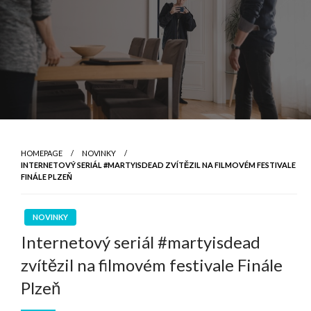
HOMEPAGE
NOVINKY
INTERNETOVÝ SERIÁL #MARTYISDEAD ZVÍTĚZIL NA FILMOVÉM FESTIVALE
FINÁLE PLZEŇ
NOVINKY
Internetový seriál #martyisdead
zvítězil na filmovém festivale Finále
Plzeň