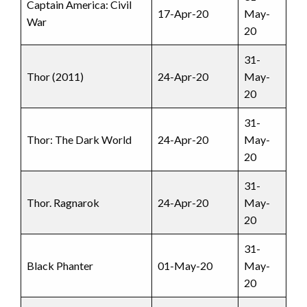
Captain America: Civil
17-Apr-20
May-
War
20
31-
Thor (2011)
24-Apr-20
May-
20
31-
Thor: The Dark World
24-Apr-20
May-
20
31-
Thor. Ragnarok
24-Apr-20
May-
20
31-
Black Phanter
01-May-20
May-
20