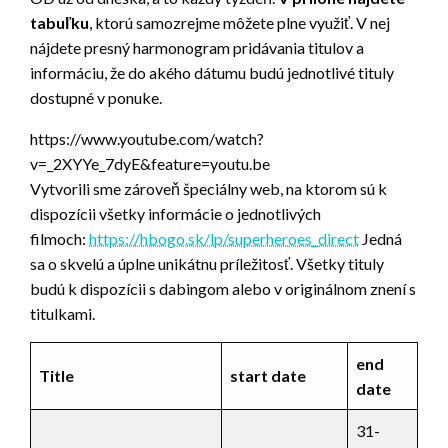
tabuľku
, ktorú samozrejme môžete plne využiť. V nej
nájdete presný harmonogram pridávania titulov a
informáciu, že do akého dátumu budú jednotlivé tituly
dostupné v ponuke.
https://www.youtube.com/watch?
v=_2XYYe_7dyE&feature=youtu.be
Vytvorili sme zároveň špeciálny web, na ktorom sú k
dispozícii všetky informácie o jednotlivých
filmoch:
https://hbogo.sk/lp/superheroes_direct
Jedná
sa o skvelú a úplne unikátnu príležitosť. Všetky tituly
budú k dispozícii s dabingom alebo v originálnom znení s
titulkami.
end
Title
start date
date
31-