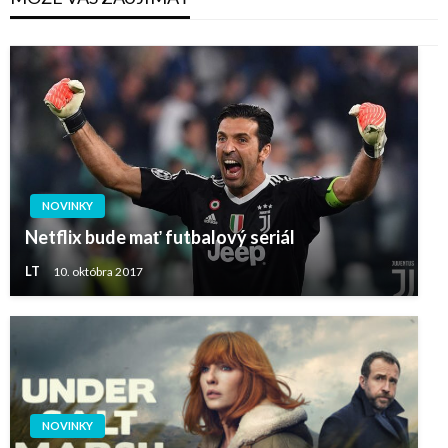
NOVINKY
Netflix bude mať futbalový seriál
LT
10. októbra 2017
NOVINKY