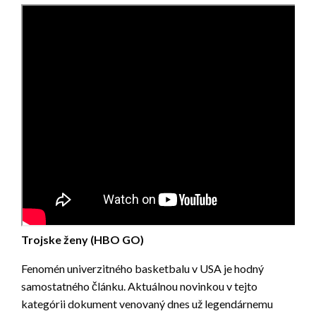
Trojske ženy (HBO GO)
Fenomén univerzitného basketbalu v USA je hodný
samostatného článku. Aktuálnou novinkou v tejto
kategórii dokument venovaný dnes už legendárnemu