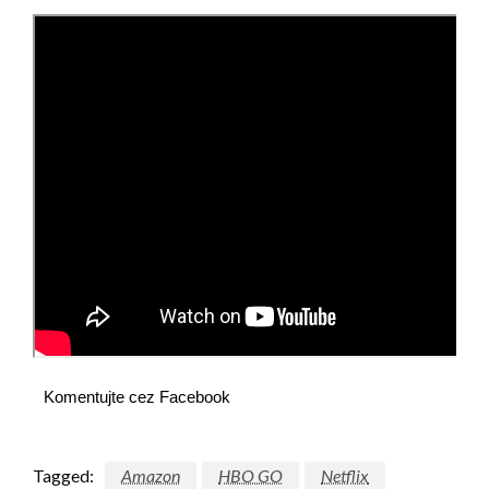
Komentujte cez Facebook
Tagged:
Amazon
HBO GO
Netflix