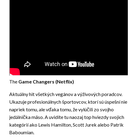
The
Game Changers (Netflix)
Aktuálny hit všetkých vegánov a výživových poradcov.
Ukazuje profesionálnych športovcov, ktorí sú úspešní nie
napriek tomu, ale vďaka tomu, že vylúčili zo svojho
jedálnička mäso. A uvidíte tu naozaj top hviezdy svojich
kategórií ako Lewis Hamilton, Scott Jurek alebo Patrik
Baboumian.