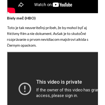
Biely meč (HBO)
Toto je tak neuveriteľný príbeh, že by mohol byť aj
fiktívny film a nie dokument. Avšak je to skutočné
rozprávanie o prvom nevidiacom majstrovi aikida s
čiernym opaskom.