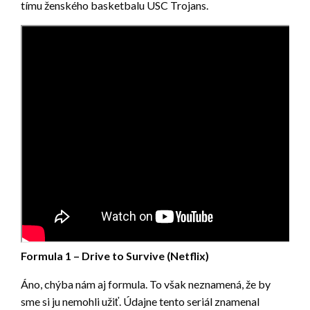
tímu ženského basketbalu USC Trojans.
Formula 1 – Drive to Survive (Netflix)
Áno, chýba nám aj formula. To však neznamená, že by
sme si ju nemohli užiť. Údajne tento seriál znamenal