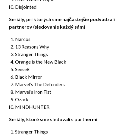
Disjointed
Seriály, pri ktorých sme najčastejšie podvádzali
partnerov (sledovanie každý sám)
Narcos
13 Reasons Why
Stranger Things
Orange is the New Black
Sense8
Black Mirror
Marvel’s The Defenders
Marvel’s Iron Fist
Ozark
MINDHUNTER
Seriály, ktoré sme sledovali s partnermi
Stranger Things