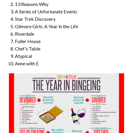
13 Reasons Why
A Series of Unfortunate Events
Star Trek Discovery
Gilmore Girls: A Year in the Life
Riverdale
Fuller House
Chef’s Table
Atypical
Anne with E