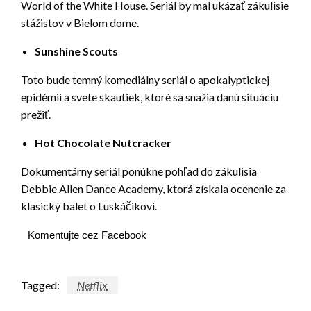
World of the White House. Seriál by mal ukázať zákulisie
stážistov v Bielom dome.
Sunshine Scouts
Toto bude temný komediálny seriál o apokalyptickej
epidémii a svete skautiek, ktoré sa snažia danú situáciu
prežiť.
Hot Chocolate Nutcracker
Dokumentárny seriál ponúkne pohľad do zákulisia
Debbie Allen Dance Academy, ktorá získala ocenenie za
klasický balet o Luskáčikovi.
Komentujte cez Facebook
Tagged:
Netflix