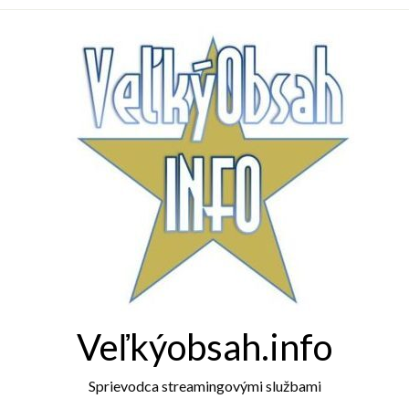
Veľkýobsah.info
Sprievodca streamingovými službami