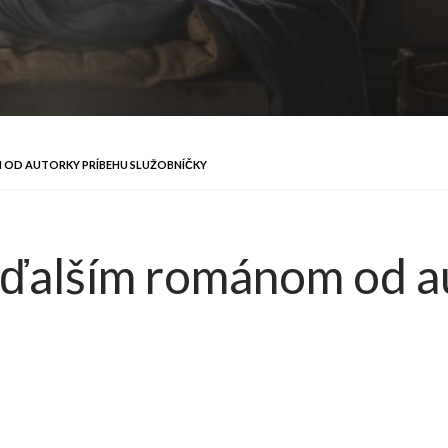
M OD AUTORKY PRÍBEHU SLUŽOBNÍČKY
s ďalším románom od 