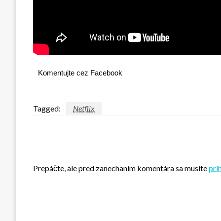
Komentujte cez Facebook
Tagged:
Netflix
LEAVE A RESPONSE
Prepáčte, ale pred zanechaním komentára sa musíte
prih