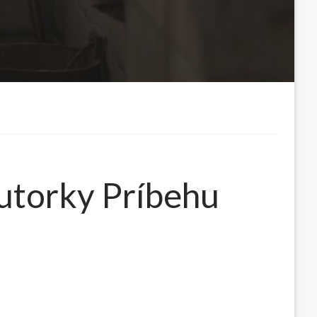
autorky Príbehu