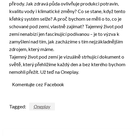
přírody. Jak zdravá půda ovlivňuje produkci potravin,
kvalitu vody i klimatické změny? Co se stane, když tento
křehký systém selže? A proč bychom se měli o to, co je
schované pod zemí, vlastně zajímat? Tajemný život pod
zemí nenabízí jen fascinující podívanou – je to výzva k
zamyšlení nad tím, jak zacházíme s tím nejzákladnějším
zdrojem, který máme.
Tajemný život pod zemí je vizuálně strhující dokument o
světě, který přehlížíme každý den a bez kterého bychom
nemohli přežít. Už teď na Oneplay.
Komentujte cez Facebook
Tagged:
Oneplay