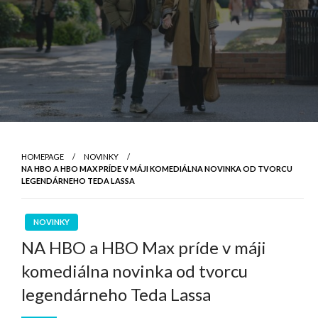
HOMEPAGE
NOVINKY
NA HBO A HBO MAX PRÍDE V MÁJI KOMEDIÁLNA NOVINKA OD TVORCU
LEGENDÁRNEHO TEDA LASSA
NOVINKY
NA HBO a HBO Max príde v máji
komediálna novinka od tvorcu
legendárneho Teda Lassa