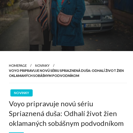
HOMEPAGE
NOVINKY
VOYO PRIPRAVUJE NOVÚ SÉRIU SPRIAZNENÁ DUŠA: ODHALÍ ŽIVOT ŽIEN
OKLAMANÝCH SOBÁŠNYM PODVODNÍKOM
NOVINKY
Voyo pripravuje novú sériu
Spriaznená duša: Odhalí život žien
oklamaných sobášnym podvodníkom