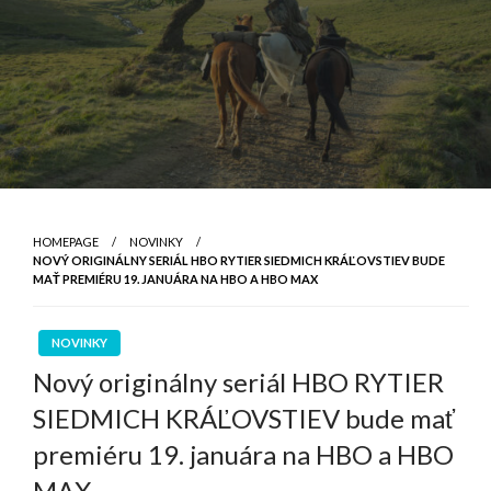
HOMEPAGE
NOVINKY
NOVÝ ORIGINÁLNY SERIÁL HBO RYTIER SIEDMICH KRÁĽOVSTIEV BUDE
MAŤ PREMIÉRU 19. JANUÁRA NA HBO A HBO MAX
NOVINKY
Nový originálny seriál HBO RYTIER
SIEDMICH KRÁĽOVSTIEV bude mať
premiéru 19. januára na HBO a HBO
MAX