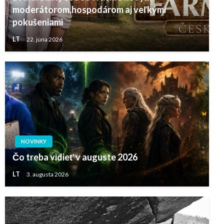
moderátorom,hospodárom aj veľkými
pokušeniami
LT
22. júna 2026
NOVINKY
Čo treba vidieť v auguste 2026
LT
3. augusta 2026