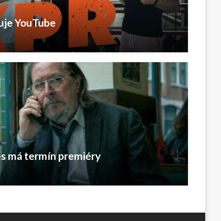
cuje YouTube
es má termín premiéry