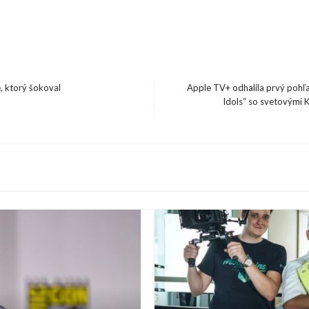
, ktorý šokoval
Apple TV+ odhalila prvý pohľ
Idols“ so svetovými 
Next
Post