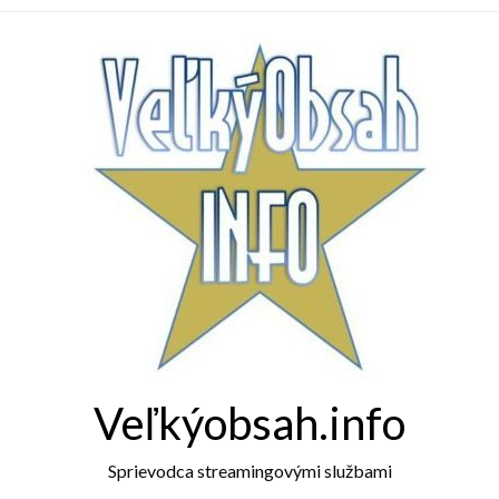
Veľkýobsah.info
Sprievodca streamingovými službami