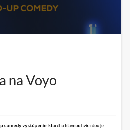
za na Voyo
up comedy vystúpenie
, ktorého hlavnou hviezdou je