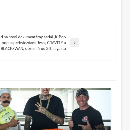
ad na nový dokumentárny seriál „K-Pop
K-pop superhviezdami Jessi, CRAVITY a
BLACKSWAN, s premiérou 30. augusta