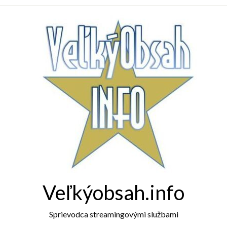
Veľkýobsah.info
Sprievodca streamingovými službami