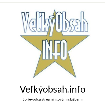
Veľkýobsah.info
Sprievodca streamingovými službami