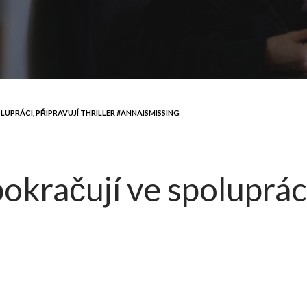
LUPRÁCI, PŘIPRAVUJÍ THRILLER #ANNAISMISSING
okračují ve spolupráci,