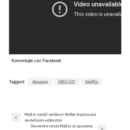
Komentujte cez Facebook
Tagged:
Amazon
HBO GO
Netflix
Navigácia
Mall.tv natáčí seriálový thriller inspirovaný
Previous
skutečnými událostmi
v
Post
Slovenská verzia Mall.tv už spustená,