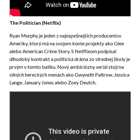
The Politician (Netflix)
Ryan Murphy je jeden z najúspešnejších producentov
Ameriky, ktorý má na svojom konte projekty ako Glee
alebo American Crime Story. S Netflixom podpísal
dlhodobý kontrakt a politická dráma zo strednej školy je
prvým v tomto balíku. Nový ambiciózny seriál stojí na
silných hereckých menách ako Gwyneth Paltrow, Jessica
Lange, January Jones alebo Zoey Deutch.