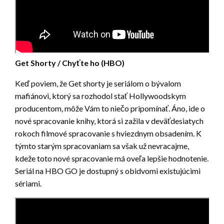
Get Shorty / Chyťte ho (HBO)
Keď poviem, že Get shorty je seriálom o bývalom
mafiánovi, ktorý sa rozhodol stať Hollywoodskym
producentom, môže Vám to niečo pripomínať. Áno, ide o
nové spracovanie knihy, ktorá si zažila v deväťdesiatych
rokoch filmové spracovanie s hviezdnym obsadením. K
týmto starým spracovaniam sa však už nevracajme,
kdeže toto nové spracovanie má oveľa lepšie hodnotenie.
Seriál na HBO GO je dostupný s obidvomi existujúcimi
sériami.