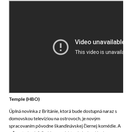
Temple (HBO)
Úplná novinka z Británie, ktorá bude dostupná naraz s
domovskou televíziou na ostrovoch, je novým
spracovaním pôvodne škandinávskej čiernej komédie. A