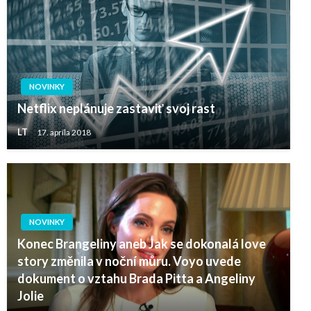
NOVINKY
Netflix neplánuje zastaviť svoj rast
LT
17. apríla 2018
NOVINKY
Konec Brangeliny aneb Jak se dokonalá love
story změnila v noční můru. Voyo uvede
dokument o vztahu Brada Pitta a Angeliny
Jolie