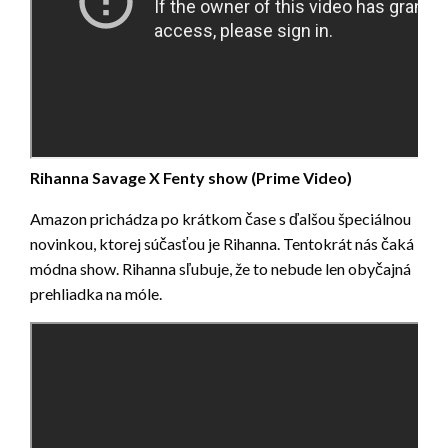
Rihanna Savage X Fenty show (Prime Video)
Amazon prichádza po krátkom čase s ďalšou špeciálnou
novinkou, ktorej súčasťou je Rihanna. Tentokrát nás čaká
módna show. Rihanna sľubuje, že to nebude len obyčajná
prehliadka na móle.