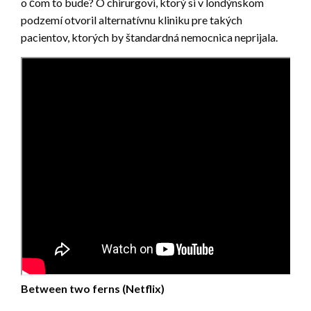
o čom to bude? O chirurgovi, ktorý si v londýnskom
podzemí otvoril alternatívnu kliniku pre takých
pacientov, ktorých by štandardná nemocnica neprijala.
Between two ferns (Netflix)