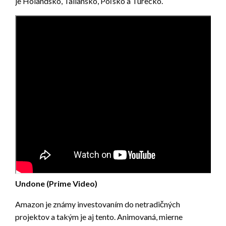
je Holandsko, Taliansko, Poľsko a Turecko.
Undone (Prime Video)
Amazon je známy investovaním do netradičných
projektov a takým je aj tento. Animovaná, mierne