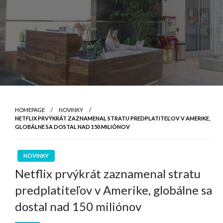
HOMEPAGE
NOVINKY
NETFLIX PRVÝKRÁT ZAZNAMENAL STRATU PREDPLATITEĽOV V AMERIKE,
GLOBÁLNE SA DOSTAL NAD 150 MILIÓNOV
NOVINKY
Netflix prvýkrát zaznamenal stratu
predplatiteľov v Amerike, globálne sa
dostal nad 150 miliónov