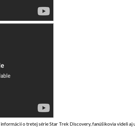
nformácií o tretej série Star Trek Discovery, fanúšikovia videli a