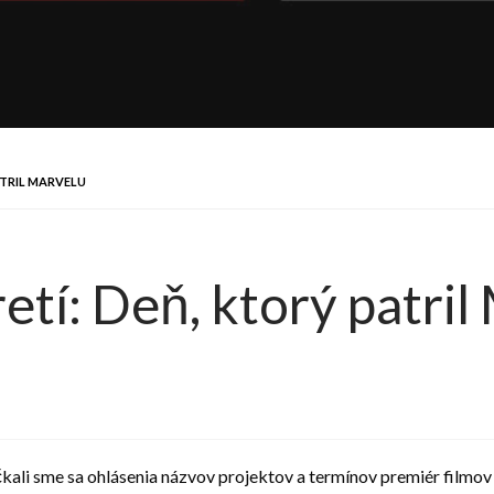
ATRIL MARVELU
tí: Deň, ktorý patril
očkali sme sa ohlásenia názvov projektov a termínov premiér filmov 