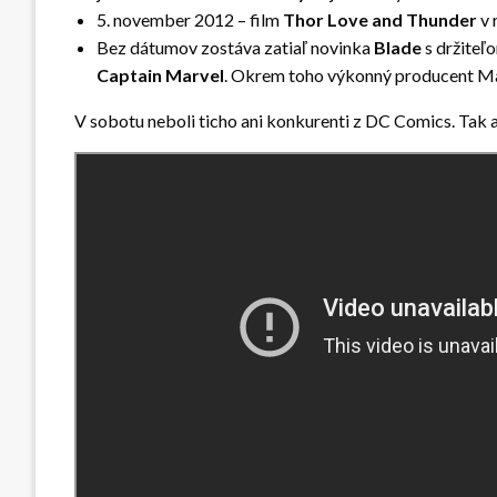
5. november 2012 – film
Thor Love and Thunder
v 
Bez dátumov zostáva zatiaľ novinka
Blade
s držiteľ
Captain Marvel
. Okrem toho výkonný producent Marv
V sobotu neboli ticho ani konkurenti z DC Comics. Tak 