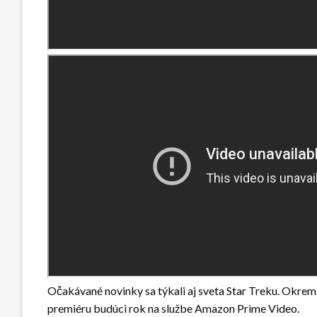
Očakávané novinky sa týkali aj sveta Star Treku. Okrem i
premiéru budúci rok na službe Amazon Prime Video.