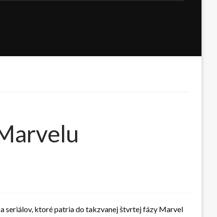
 Marvelu
a seriálov, ktoré patria do takzvanej štvrtej fázy Marvel