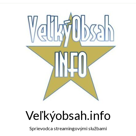
Veľkýobsah.info
Sprievodca streamingovými službami