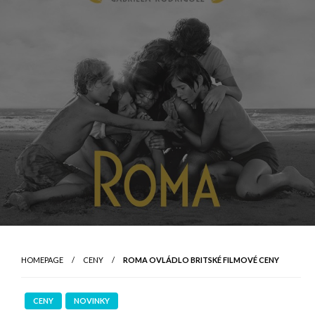
HOMEPAGE
CENY
ROMA OVLÁDLO BRITSKÉ FILMOVÉ CENY
CENY
NOVINKY