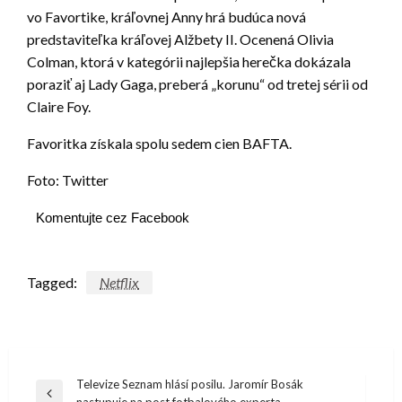
vo Favortike, kráľovnej Anny hrá budúca nová
predstaviteľka kráľovej Alžbety II. Ocenená Olivia
Colman, ktorá v kategórii najlepšia herečka dokázala
poraziť aj Lady Gaga, preberá „korunu“ od tretej sérii od
Claire Foy.
Favoritka získala spolu sedem cien BAFTA.
Foto: Twitter
Komentujte cez Facebook
Tagged:
Netflix
Navigácia
Televize Seznam hlásí posilu. Jaromír Bosák
Previous