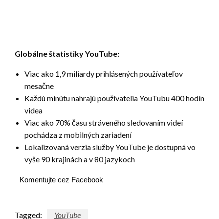
Globálne štatistiky YouTube:
Viac ako 1,9 miliardy prihlásených používateľov
mesačne
Každú minútu nahrajú používatelia YouTubu 400 hodín
videa
Viac ako 70% času stráveného sledovaním videí
pochádza z mobilných zariadení
Lokalizovaná verzia služby YouTube je dostupná vo
vyše 90 krajinách a v 80 jazykoch
Komentujte cez Facebook
Tagged:
YouTube