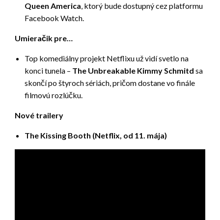
Queen America
, ktorý bude dostupný cez platformu
Facebook Watch.
Umieračik pre…
Top komediálny projekt Netflixu už vidí svetlo na
konci tunela –
The Unbreakable Kimmy Schmitd
sa
skončí po štyroch sériách, pričom dostane vo finále
filmovú rozlúčku.
Nové trailery
The Kissing Booth (Netflix, od 11. mája)