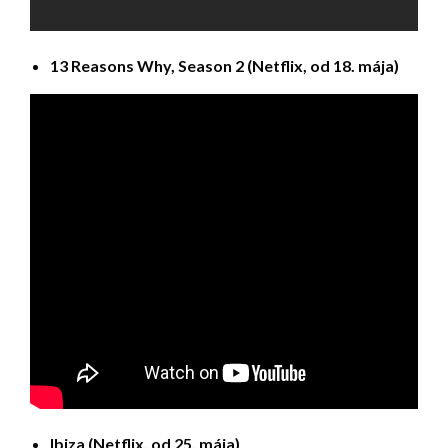
13 Reasons Why, Season 2 (Netflix, od 18. mája)
Ibiza (Netflix, od 25. mája)