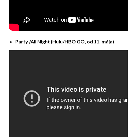
Party /All Night (Hulu/HBO GO, od 11. mája)