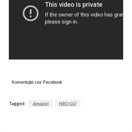
Komentujte cez Facebook
Tagged:
Amazon
HBO GO