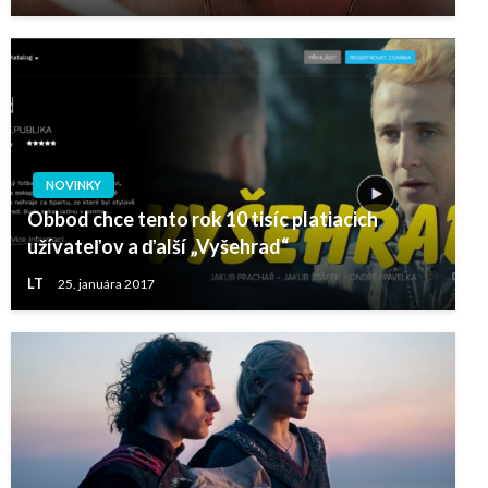
NOVINKY
Obbod chce tento rok 10 tisíc platiacich
užívateľov a ďalší „Vyšehrad“
LT
25. januára 2017