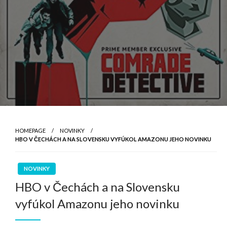
HOMEPAGE
NOVINKY
HBO V ČECHÁCH A NA SLOVENSKU VYFÚKOL AMAZONU JEHO NOVINKU
NOVINKY
HBO v Čechách a na Slovensku
vyfúkol Amazonu jeho novinku