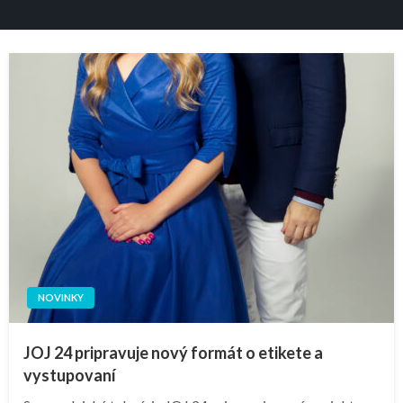
NOVINKY
JOJ 24 pripravuje nový formát o etikete a
vystupovaní